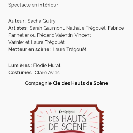
Spectacle en
intérieur
Auteur
: Sacha Guitry
Artistes
: Sarah Gaumont, Nathalie Trégouët, Fabrice
Pannetier ou Fréderic Valentin, Vincent
Varinier et Laure Trégouët
Metteur en scène
: Laure Trégouët
Lumières
: Elodie Murat
Costumes
: Claire Avias
Compagnie
Cie des Hauts de Scène