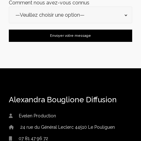
Comment nous avez-vous connus
Alexandra Bouglione Diffusion
Evelen Production
24 rue du Général Leclerc 44510 Le Pouliguen
07 81 47 96 72