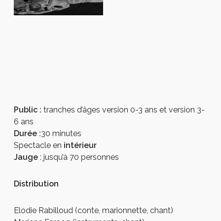
Public :
tranches d’âges version 0-3 ans et version 3-
6 ans
Durée :
30 minutes
Spectacle en
intérieur
Jauge
: jusqu’à
70 personnes
Distribution
Elodie Rabilloud (conte, marionnette, chant)