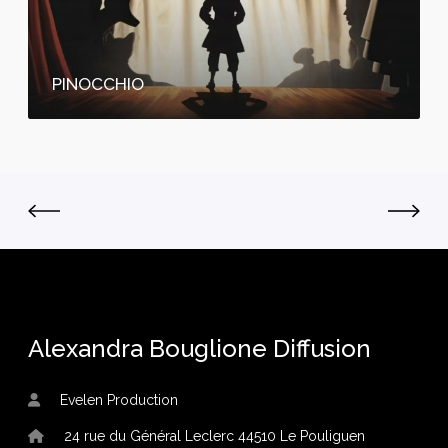
I
O
PINOCCHIO
Alexandra Bouglione Diffusion
Evelen Production
24 rue du Général Leclerc 44510 Le Pouliguen