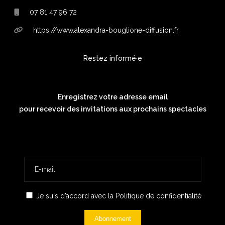
07 81 47 96 72
https://www.alexandra-bouglione-diffusion.fr
Restez informé·e
Enregistrez votre adresse email
pour recevoir des invitations aux prochains spectacles
Je suis d’accord avec la
Politique de confidentialité
Abonnement